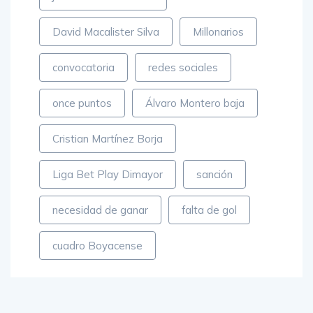
David Macalister Silva
Millonarios
convocatoria
redes sociales
once puntos
Álvaro Montero baja
Cristian Martínez Borja
Liga Bet Play Dimayor
sanción
necesidad de ganar
falta de gol
cuadro Boyacense