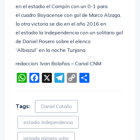
en el estadio el Campín con un 0-1 para
el cuadro Boyacense con gol de Marco Alzaga,
la otra victoria se dio en el año 2016 en
el estadio la Independencia con un solitario gol
de Daniel Rosero sobre el elenco
“Albiazul” en la noche Tunjana.
redaccion: Ivan Bolaños – Canal CNM
WhatsApp
Facebook
X
Telegram
Copy
Compartir
Link
Tags:
Daniel Cataño
estadio Independencia
jornada número ocho