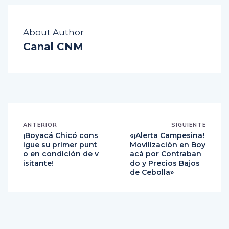
About Author
Canal CNM
ANTERIOR
SIGUIENTE
¡Boyacá Chicó cons
«¡Alerta Campesina!
igue su primer punt
Movilización en Boy
o en condición de v
acá por Contraban
isitante!
do y Precios Bajos
de Cebolla»