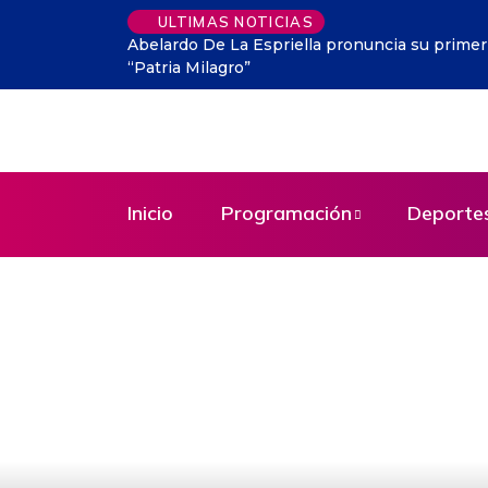
ULTIMAS NOTICIAS
Abelardo De La Espriella pronuncia su prime
“Patria Milagro”
Inicio
Programación
Deporte