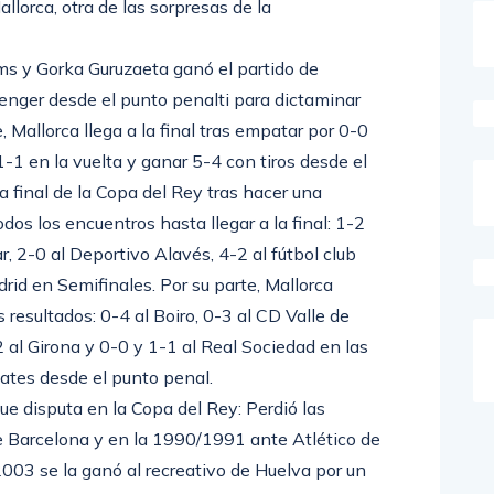
allorca, otra de las sorpresas de la
ams y Gorka Guruzaeta ganó el partido de
renger desde el punto penalti para dictaminar
, Mallorca llega a la final tras empatar por 0-0
-1 en la vuelta y ganar 5-4 con tiros desde el
la final de la Copa del Rey tras hacer una
dos los encuentros hasta llegar a la final: 1-2
r, 2-0 al Deportivo Alavés, 4-2 al fútbol club
rid en Semifinales. Por su parte, Mallorca
tes resultados: 0-4 al Boiro, 0-3 al CD Valle de
2 al Girona y 0-0 y 1-1 al Real Sociedad en las
mates desde el punto penal.
que disputa en la Copa del Rey: Perdió las
 Barcelona y en la 1990/1991 ante Atlético de
/2003 se la ganó al recreativo de Huelva por un