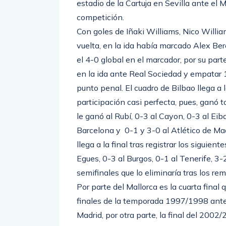
estadio de la Cartuja en Sevilla ante el M
competición.
Con goles de Iñaki Williams, Nico Willi
vuelta, en la ida había marcado Alex Be
el 4-0 global en el marcador, por su parte
en la ida ante Real Sociedad y empatar 1
punto penal. El cuadro de Bilbao llega a 
participación casi perfecta, pues, ganó to
le ganó al Rubí, 0-3 al Cayon, 0-3 al Eiba
Barcelona y 0-1 y 3-0 al Atlético de Mad
llega a la final tras registrar los siguien
Egues, 0-3 al Burgos, 0-1 al Tenerife, 3-
semifinales que lo eliminaría tras los re
Por parte del Mallorca es la cuarta final 
finales de la temporada 1997/1998 ante
Madrid, por otra parte, la final del 2002