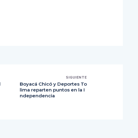
SIGUIENTE
d
Boyacá Chicó y Deportes To
lima reparten puntos en la I
ndependencia