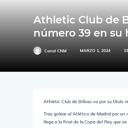
Athletic Club de B
número 39 en su h
MARZO 1, 2024
1
Canal CNM
Athletic Club de Bilbao va por su título
Tras golear al Atlético de Madrid por u
llega a la final de la Copa del Rey que se