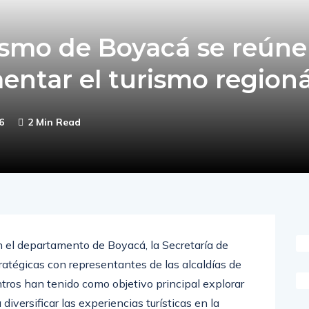
ismo de Boyacá se reúne
mentar el turismo regioná
6
2 Min Read
n el departamento de Boyacá, la Secretaría de
ratégicas con representantes de las alcaldías de
tros han tenido como objetivo principal explorar
iversificar las experiencias turísticas en la