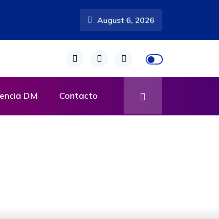
August 6, 2026
rgen de Chiquinquirá
encia DM
Contacto