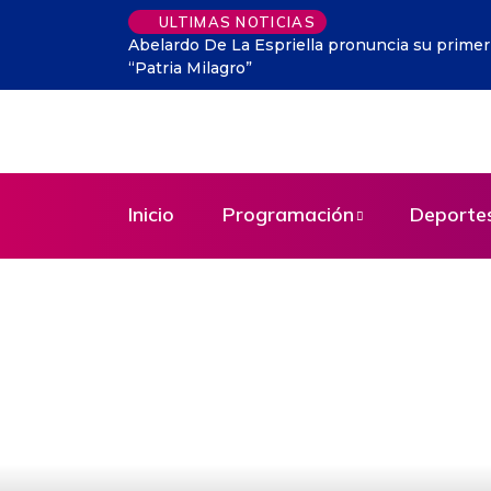
ULTIMAS NOTICIAS
su primer discurso como presidente electo y promete una
Inicio
Programación
Deporte