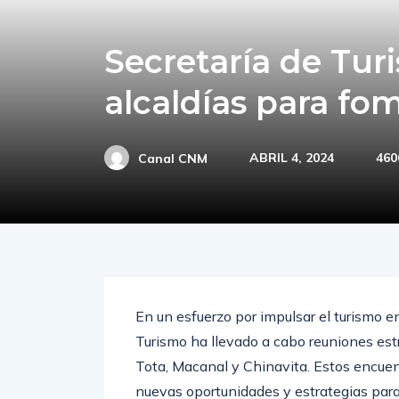
Secretaría de Tur
alcaldías para fo
ABRIL 4, 2024
460
Canal CNM
En un esfuerzo por impulsar el turismo e
Turismo ha llevado a cabo reuniones est
Tota, Macanal y Chinavita. Estos encuen
nuevas oportunidades y estrategias para d