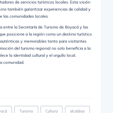
dores de servicios turísticos locales. Esta visión
 sino también garantizar experiencias de calidad y
de las comunidades locales.
a entre la Secretaría de Turismo de Boyacá y las
que posicione a la región como un destino turístico
s auténticas y memorables tanto para visitantes
oción del turismo regional no solo beneficia a la
ece la identidad cultural y el orgullo local,
la comunidad.
m
partir
yacá
Turismo
Cultura
alcaldias