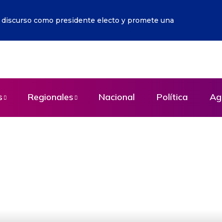
Colombia tendrá un nuevo festivo nacional en honor a la Vi
s
Regionales
Nacional
Política
Ag