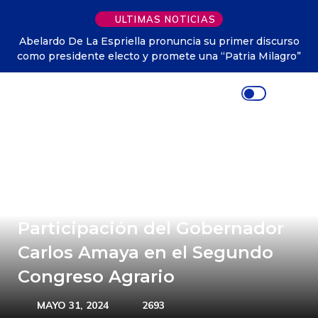
ULTIMAS NOTICIAS
Abelardo De La Espriella pronuncia su primer discurso
como presidente electo y promete una “Patria Milagro”
Participación del Gobernador
Carlos Amaya en el Segundo
Congreso Agrario
MAYO 31, 2024
2693