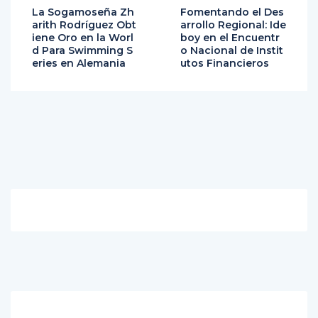
La Sogamoseña Zh
Fomentando el Des
arith Rodríguez Obt
arrollo Regional: Ide
iene Oro en la Worl
boy en el Encuentr
d Para Swimming S
o Nacional de Instit
eries en Alemania
utos Financieros