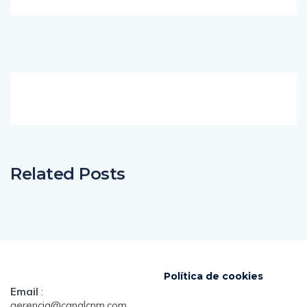
Related Posts
Política de cookies
Email
:
gerencia@canalcnm.com