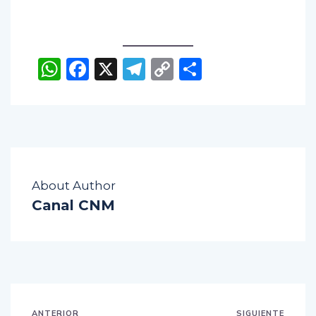
WhatsApp
Facebook
X
Telegram
Copy
Compartir
Link
About Author
Canal CNM
ANTERIOR
SIGUIENTE