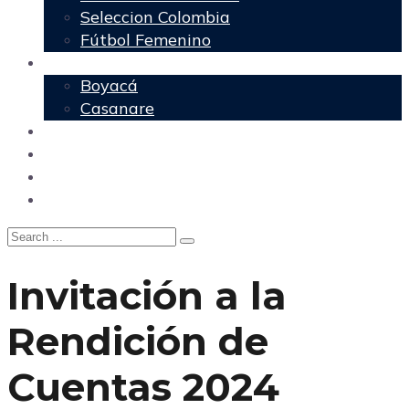
Seleccion Colombia
Fútbol Femenino
Regionales
Boyacá
Casanare
Nacional
Política
Agencia DM
Contacto
Invitación a la
Rendición de
Cuentas 2024