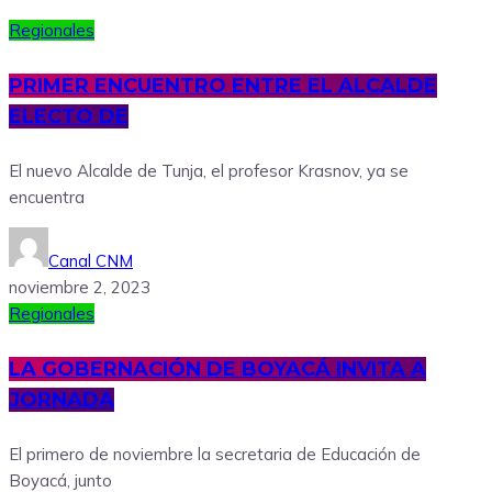
Regionales
PRIMER ENCUENTRO ENTRE EL ALCALDE
ELECTO DE
El nuevo Alcalde de Tunja, el profesor Krasnov, ya se
encuentra
Canal CNM
noviembre 2, 2023
Regionales
LA GOBERNACIÓN DE BOYACÁ INVITA A
JORNADA
El primero de noviembre la secretaria de Educación de
Boyacá, junto