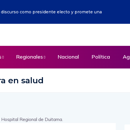
r discurso como presidente electo y promete una
s
Regionales
Nacional
Política
Ag
ra en salud