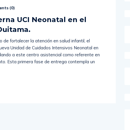
nts (
0
)
rna UCI Neonatal en el
Duitama.
o de fortalecer la atención en salud infantil, el
ueva Unidad de Cuidados Intensivos Neonatal en
dando a este centro asistencial como referente en
nto. Esta primera fase de entrega contempla un