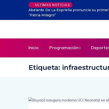
ULTIMAS NOTICIAS
Abelardo De La Espriella pronuncia su prime
“Patria Milagro”
Inicio
Programación
Deporte
Etiqueta:
infraestructu