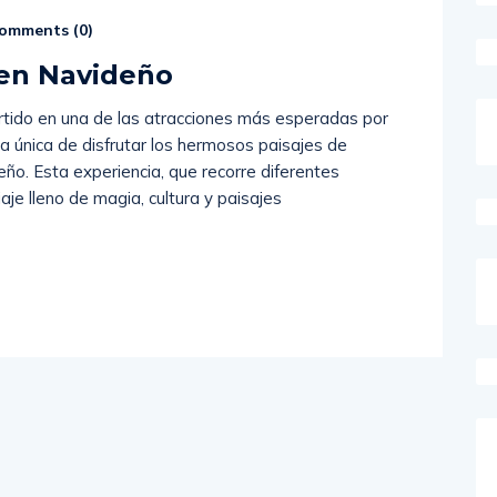
omments (
0
)
ren Navideño
tido en una de las atracciones más esperadas por
ma única de disfrutar los hermosos paisajes de
eño. Esta experiencia, que recorre diferentes
aje lleno de magia, cultura y paisajes