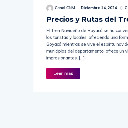
C
Canal CNM
Diciembre 14, 2024
Precios y Rutas del T
El Tren Navideño de Boyacá se ha conver
los turistas y locales, ofreciendo una for
Boyacá mientras se vive el espíritu navid
municipios del departamento, ofrece un vi
impresionantes. […]
Leer más