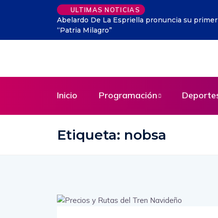
ULTIMAS NOTICIAS
Abelardo De La Espriella pronuncia su prime
“Patria Milagro”
Inicio
Programación
Deporte
Etiqueta:
nobsa