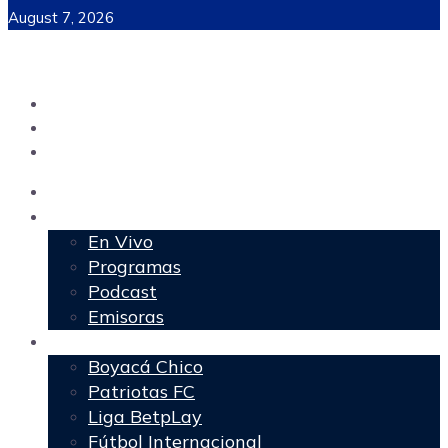
August 7, 2026
Inicio
Programación
En Vivo
Programas
Podcast
Emisoras
Deportes
Boyacá Chico
Patriotas FC
Liga BetpLay
Fútbol Internacional