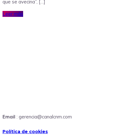
que se avecina”, […]
Leer más
Email
: gerencia@canalcnm.com
Política de cookies