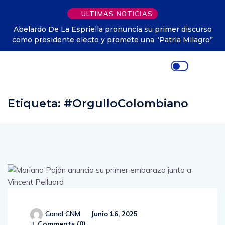
ULTIMAS NOTICIAS
Abelardo De La Espriella pronuncia su primer discurso
como presidente electo y promete una “Patria Milagro”
Etiqueta:
#OrgulloColombiano
Canal CNM
Junio 16, 2025
Comments (
0
)