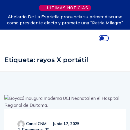
ULTIMAS NOTICIAS
Abelardo De La Espriella pronuncia su primer discurso
como presidente electo y promete una “Patria Milagro”
Etiqueta:
rayos X portátil
Canal CNM
Junio 17, 2025
Comments (
0
)