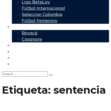
Liga BetpLay
Fútbol Internacional
Seleccion Colombia
Fútbol Femenino
Regionales
Boyacá
Casanare
Nacional
Política
Agencia DM
Contacto
Etiqueta:
sentencia