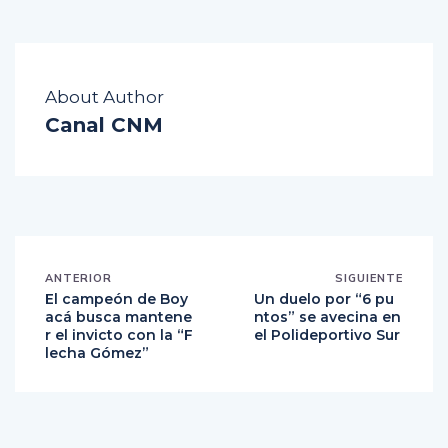
About Author
Canal CNM
ANTERIOR
SIGUIENTE
El campeón de Boy
Un duelo por “6 pu
acá busca mantene
ntos” se avecina en
r el invicto con la “F
el Polideportivo Sur
lecha Gómez”