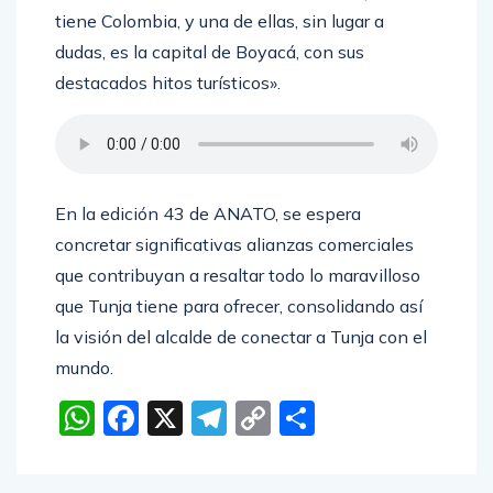
tiene Colombia, y una de ellas, sin lugar a
dudas, es la capital de Boyacá, con sus
destacados hitos turísticos».
En la edición 43 de ANATO, se espera
concretar significativas alianzas comerciales
que contribuyan a resaltar todo lo maravilloso
que Tunja tiene para ofrecer, consolidando así
la visión del alcalde de conectar a Tunja con el
mundo.
WhatsApp
Facebook
X
Telegram
Copy
Compartir
Link