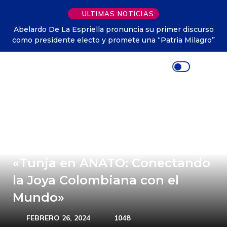
ULTIMAS NOTICIAS
Abelardo De La Espriella pronuncia su primer discurso
como presidente electo y promete una “Patria Milagro”
«Tunja en ANATO: Conectando
la Joya Colombiana con el
Mundo»
FEBRERO 26, 2024
1048