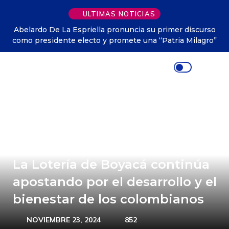
ULTIMAS NOTICIAS
Abelardo De La Espriella pronuncia su primer discurso
como presidente electo y promete una “Patria Milagro”
La Lotería de Boyacá continúa
apostando por el desarrollo y el
bienestar de los colombianos
NOVIEMBRE 23, 2024
852