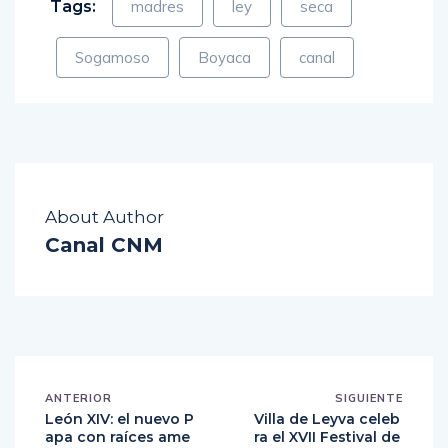
Tags:
madres
ley
seca
Sogamoso
Boyaca
canal
About Author
Canal CNM
ANTERIOR
SIGUIENTE
León XIV: el nuevo P
Villa de Leyva celeb
apa con raíces ame
ra el XVII Festival de