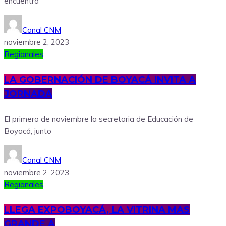
encuentra
Canal CNM
noviembre 2, 2023
Regionales
LA GOBERNACIÓN DE BOYACÁ INVITA A
JORNADA
El primero de noviembre la secretaria de Educación de
Boyacá, junto
Canal CNM
noviembre 2, 2023
Regionales
LLEGA EXPOBOYACÁ, LA VITRINA MAS
GRANDE A