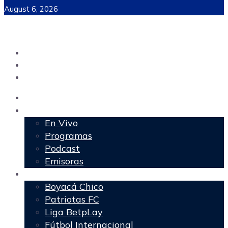
August 6, 2026
Inicio
Programación
En Vivo
Programas
Podcast
Emisoras
Deportes
Boyacá Chico
Patriotas FC
Liga BetpLay
Fútbol Internacional