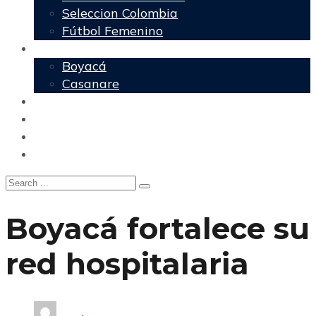
Seleccion Colombia
Fútbol Femenino
Regionales
Boyacá
Casanare
Nacional
Política
Agencia DM
Contacto
Boyacá fortalece su
red hospitalaria