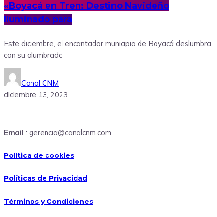
«Boyacá en Tren: Destino Navideño
Iluminado para
Este diciembre, el encantador municipio de Boyacá deslumbra
con su alumbrado
Canal CNM
diciembre 13, 2023
Email
: gerencia@canalcnm.com
Política de cookies
Políticas de Privacidad
Términos y Condiciones