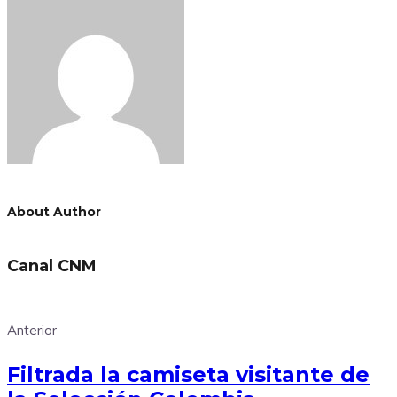
Link
Compartir
About Author
Canal CNM
Anterior
Filtrada la camiseta visitante de