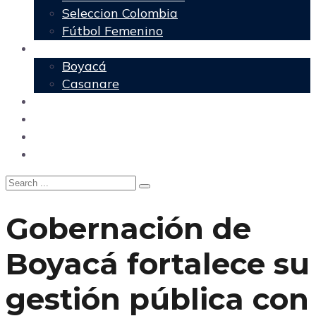
Seleccion Colombia
Fútbol Femenino
Regionales
Boyacá
Casanare
Nacional
Política
Agencia DM
Contacto
Gobernación de
Boyacá fortalece su
gestión pública con