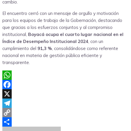
cambio.
El encuentro cerró con un mensaje de orgullo y motivación
para los equipos de trabajo de la Gobernación, destacando
que gracias a los esfuerzos conjuntos y al compromiso
institucional,
Boyacá ocupa el cuarto lugar nacional en el
Índice de Desempeño Institucional 2024
, con un
cumplimiento del
91,3 %
, consolidándose como referente
nacional en materia de gestión pública eficiente y
transparente.
WhatsApp
Facebook
X
Telegram
Copy