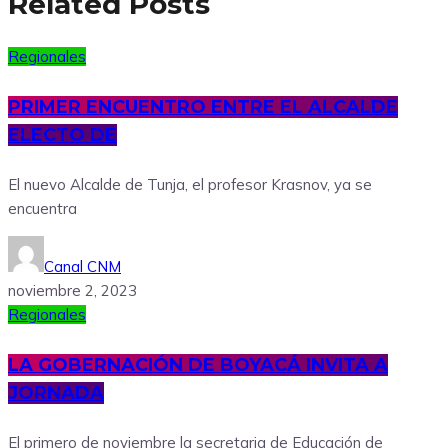
Related Posts
Regionales
PRIMER ENCUENTRO ENTRE EL ALCALDE
ELECTO DE
El nuevo Alcalde de Tunja, el profesor Krasnov, ya se
encuentra
Canal CNM
noviembre 2, 2023
Regionales
LA GOBERNACIÓN DE BOYACÁ INVITA A
JORNADA
El primero de noviembre la secretaria de Educación de