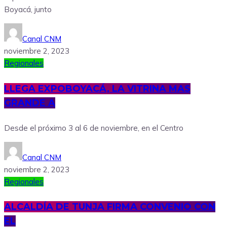
Boyacá, junto
Canal CNM
noviembre 2, 2023
Regionales
LLEGA EXPOBOYACÁ, LA VITRINA MAS
GRANDE A
Desde el próximo 3 al 6 de noviembre, en el Centro
Canal CNM
noviembre 2, 2023
Regionales
ALCALDÍA DE TUNJA FIRMA CONVENIO CON
EL