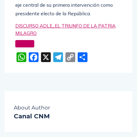
eje central de su primera intervención como
presidente electo de la República.
DISCURSO ADLE_EL TRIUNFO DE LA PATRIA
MILAGRO
Descarga
WhatsApp
Facebook
X
Telegram
Copy
Compartir
Link
About Author
Canal CNM