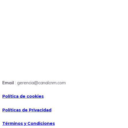
Email
: gerencia@canalcnm.com
Política de cookies
Políticas de Privacidad
Términos y Condiciones