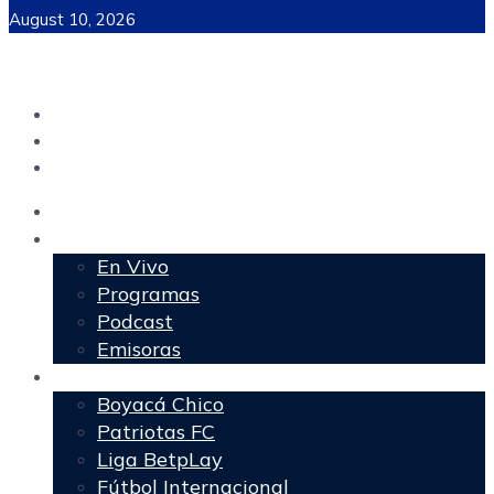
August 10, 2026
Inicio
Programación
En Vivo
Programas
Podcast
Emisoras
Deportes
Boyacá Chico
Patriotas FC
Liga BetpLay
Fútbol Internacional