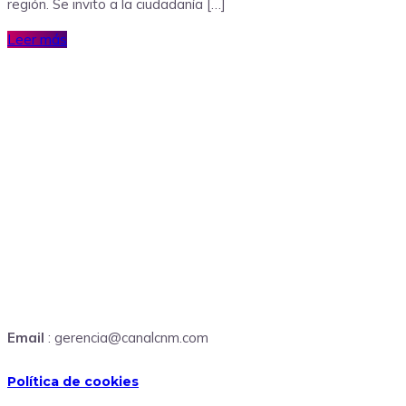
región. Se invito a la ciudadanía […]
Leer más
Email
: gerencia@canalcnm.com
Política de cookies