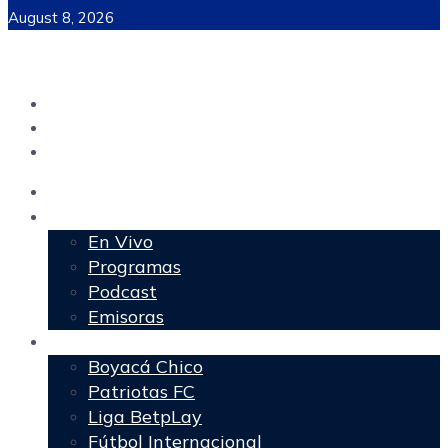
August 8, 2026
Inicio
Programación
En Vivo
Programas
Podcast
Emisoras
Deportes
Boyacá Chico
Patriotas FC
Liga BetpLay
Fútbol Internacional