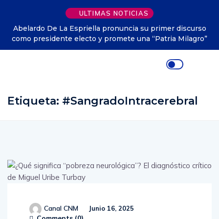
ULTIMAS NOTICIAS
Abelardo De La Espriella pronuncia su primer discurso
como presidente electo y promete una “Patria Milagro”
Etiqueta:
#SangradoIntracerebral
Canal CNM
Junio 16, 2025
Comments (
0
)