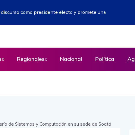
r discurso como presidente electo y promete una
s
Regionales
Nacional
Política
Ag