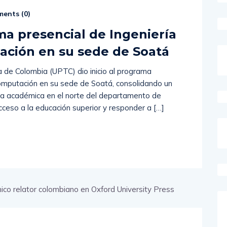
ents (
0
)
ma presencial de Ingeniería
ación en su sede de Soatá
 de Colombia (UPTC) dio inicio al programa
Computación en su sede de Soatá, consolidando un
rta académica en el norte del departamento de
 acceso a la educación superior y responder a […]