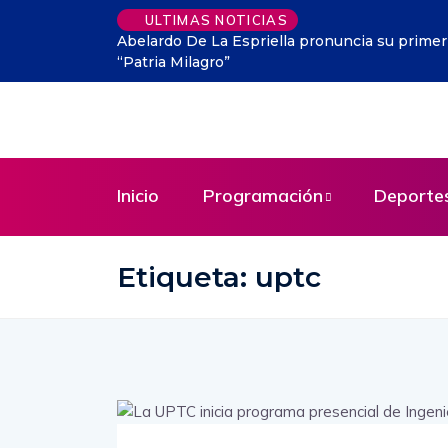
ULTIMAS NOTICIAS
Abelardo De La Espriella pronuncia su prime
“Patria Milagro”
Inicio
Programación
Deporte
Etiqueta:
uptc