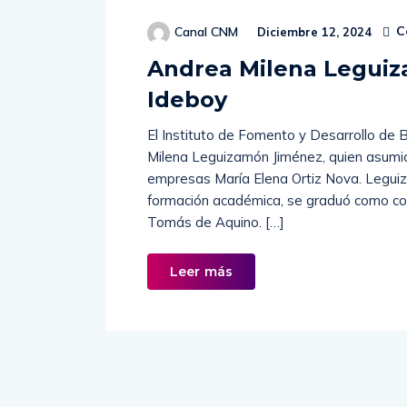
C
Canal CNM
Diciembre 12, 2024
Andrea Milena Leguiz
Ideboy
El Instituto de Fomento y Desarrollo de
Milena Leguizamón Jiménez, quien asumió 
empresas María Elena Ortiz Nova. Legui
formación académica, se graduó como con
Tomás de Aquino. […]
Leer más