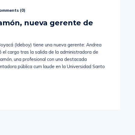
omments (
0
)
amón, nueva gerente de
 Boyacá (Ideboy) tiene una nueva gerente: Andrea
el cargo tras la salida de la administradora de
zamón, una profesional con una destacada
tadora pública cum laude en la Universidad Santo