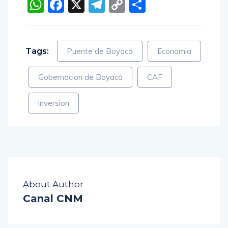
WhatsApp
Facebook
X
Telegram
Copy
Compartir
Link
Tags:
Puente de Boyacá
Economia
Gobernacion de Boyacá
CAF
inversion
About Author
Canal CNM