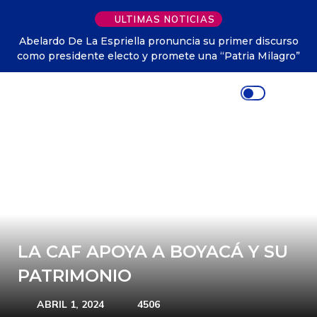
ULTIMAS NOTICIAS
Abelardo De La Espriella pronuncia su primer discurso
como presidente electo y promete una “Patria Milagro”
LA CAF APOYA A BOYACÁ Y SU
PATRIMONIO
ABRIL 1, 2024
4506