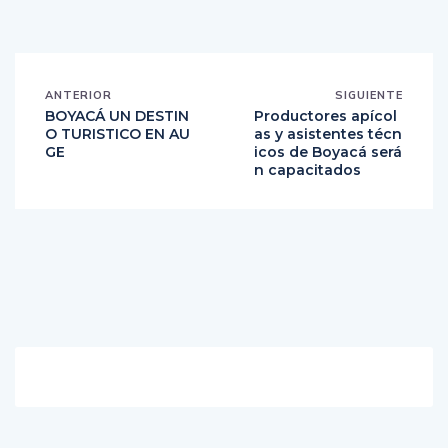
ANTERIOR
SIGUIENTE
BOYACÁ UN DESTIN
Productores apícol
O TURISTICO EN AU
as y asistentes técn
GE
icos de Boyacá será
n capacitados