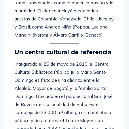
temas universales como el poder, la pasión y la
moralidad. El elenco incluyó destacados
artistas de Colombia, Venezuela, Chile, Uruguay
y Brasil, como Andrea Niño (Popea), Luciana
Mancini (Nerón) y Álvaro Carrillo (Séneca).
Un centro cultural de referencia
Inaugurado el 26 de mayo de 2010, el Centro
Cultural Biblioteca Pública Julio Mario Santo
Domingo es fruto de una alianza entre la
Alcaldía Mayor de Bogotá y la familia Santo
Domingo. Ubicado en el parque zonal San José
de Bavaria, en la localidad de Suba, este
complejo de 23.000 m² alberga una biblioteca
pública y dos teatros: el Teatro Mayor, con
capacidad para 1.332 espectadores, y el Teatro