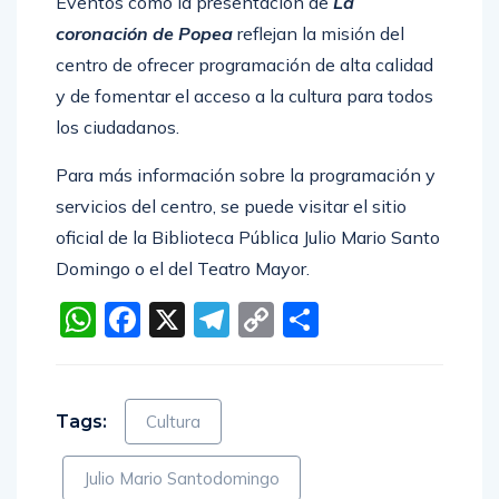
Eventos como la presentación de
La
coronación de Popea
reflejan la misión del
centro de ofrecer programación de alta calidad
y de fomentar el acceso a la cultura para todos
los ciudadanos.
Para más información sobre la programación y
servicios del centro, se puede visitar el sitio
oficial de la Biblioteca Pública Julio Mario Santo
Domingo o el del Teatro Mayor.
WhatsApp
Facebook
X
Telegram
Copy
Compartir
Link
Tags:
Cultura
Julio Mario Santodomingo