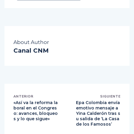
About Author
Canal CNM
ANTERIOR
SIGUIENTE
«Así va la reforma la
Epa Colombia envía
boral en el Congres
emotivo mensaje a
o: avances, bloqueo
Yina Calderón tras s
s y lo que sigue»
u salida de ‘La Casa
de los Famosos’