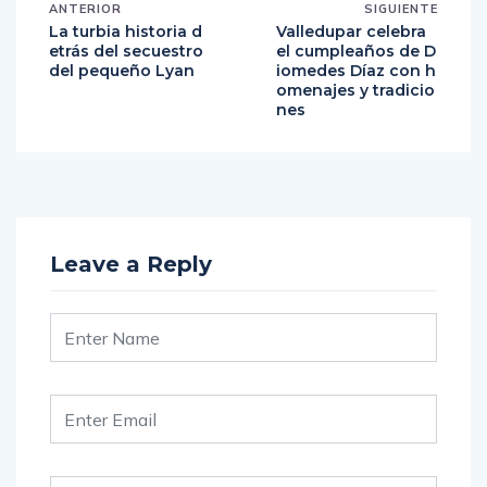
ANTERIOR
SIGUIENTE
La turbia historia d
Valledupar celebra
etrás del secuestro
el cumpleaños de D
del pequeño Lyan
iomedes Díaz con h
omenajes y tradicio
nes
Leave a Reply