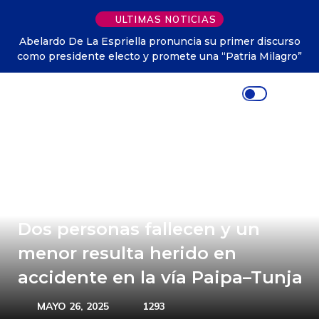
ULTIMAS NOTICIAS
Abelardo De La Espriella pronuncia su primer discurso
como presidente electo y promete una “Patria Milagro”
Dos personas fallecen y un
menor resulta herido en
accidente en la vía Paipa–Tunja
MAYO 26, 2025
1293