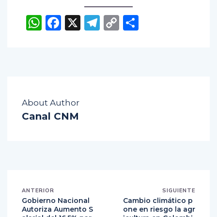
WhatsApp
Facebook
X
Telegram
Copy
Compartir
Link
About Author
Canal CNM
ANTERIOR
SIGUIENTE
Gobierno Nacional
Cambio climático p
Autoriza Aumento S
one en riesgo la agr