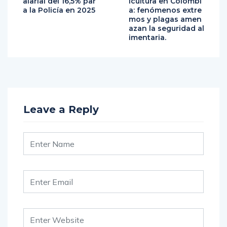
alarial del 16,5% par
icultura en Colombi
a la Policía en 2025
a: fenómenos extre
mos y plagas amen
azan la seguridad al
imentaria.
Leave a Reply