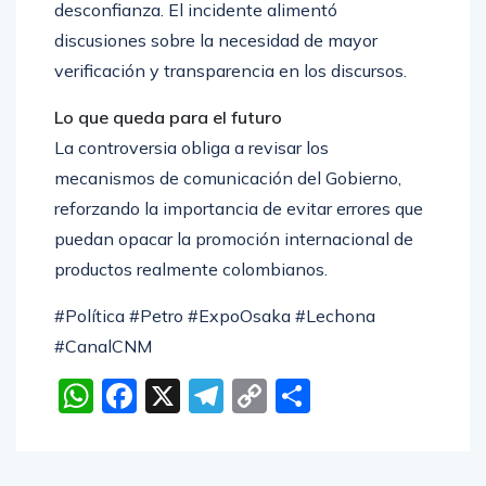
desconfianza. El incidente alimentó
discusiones sobre la necesidad de mayor
verificación y transparencia en los discursos.
Lo que queda para el futuro
La controversia obliga a revisar los
mecanismos de comunicación del Gobierno,
reforzando la importancia de evitar errores que
puedan opacar la promoción internacional de
productos realmente colombianos.
#Política #Petro #ExpoOsaka #Lechona
#CanalCNM
WhatsApp
Facebook
X
Telegram
Copy
Compartir
Link