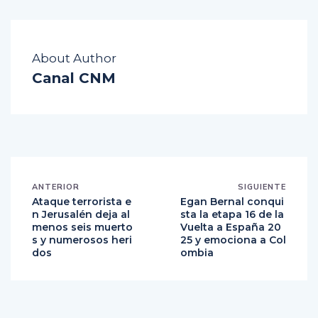
About Author
Canal CNM
ANTERIOR
SIGUIENTE
Ataque terrorista e
Egan Bernal conqui
n Jerusalén deja al
sta la etapa 16 de la
menos seis muerto
Vuelta a España 20
s y numerosos heri
25 y emociona a Col
dos
ombia