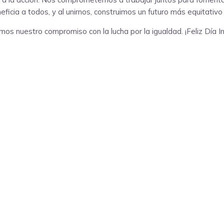
eficia a todos, y al unirnos, construimos un futuro más equitativ
s nuestro compromiso con la lucha por la igualdad. ¡Feliz Día In