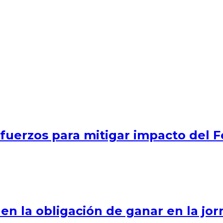
esfuerzos para mitigar impacto del 
n la obligación de ganar en la jor