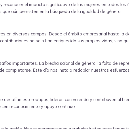
 y reconocer el impacto significativo de las mujeres en todos los 
s que aún persisten en la búsqueda de la igualdad de género.
es en diversos campos. Desde el ámbito empresarial hasta la cienc
contribuciones no solo han enriquecido sus propias vidas, sino q
os importantes. La brecha salarial de género, la falta de repres
os de completarse. Este día nos insta a redoblar nuestros esfue
esafían estereotipos, lideran con valentía y contribuyen al biene
cen reconocimiento y apoyo continuo.
do a la acción. Nos comprometemos a trabajar juntos para fomentar