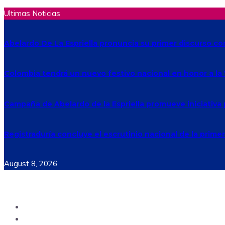
Ultimas Noticias
Abelardo De La Espriella pronuncia su primer discurso c
Colombia tendrá un nuevo festivo nacional en honor a la
Campaña de Abelardo de la Espriella promueve iniciativa 
Registraduría concluye el escrutinio nacional de la primer
August 8, 2026