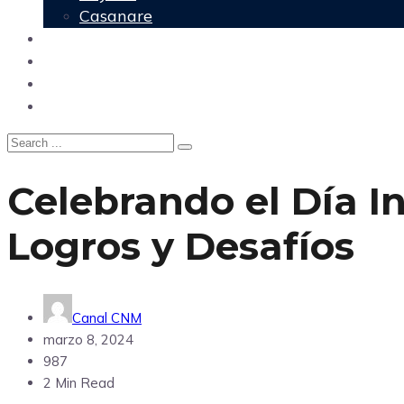
Casanare
Nacional
Política
Agencia DM
Contacto
Celebrando el Día I
Logros y Desafíos
Canal CNM
marzo 8, 2024
987
2 Min Read