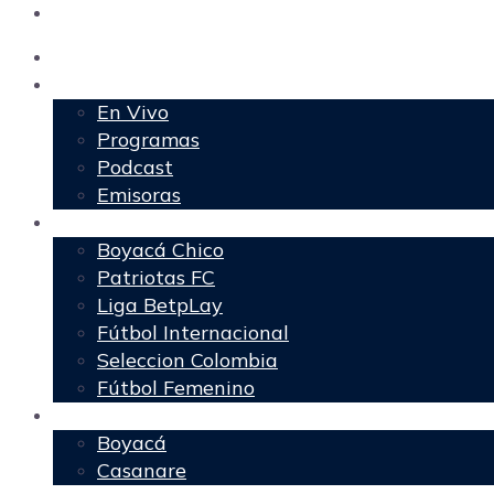
Inicio
Programación
En Vivo
Programas
Podcast
Emisoras
Deportes
Boyacá Chico
Patriotas FC
Liga BetpLay
Fútbol Internacional
Seleccion Colombia
Fútbol Femenino
Regionales
Boyacá
Casanare