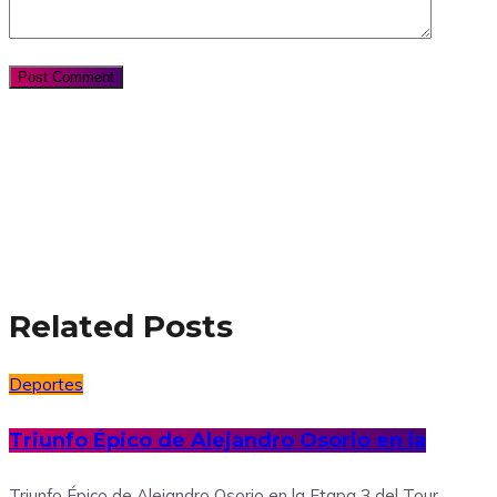
Related Posts
Deportes
Triunfo Épico de Alejandro Osorio en la
Triunfo Épico de Alejandro Osorio en la Etapa 3 del Tour