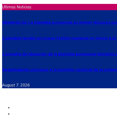
Ultimas Noticias
Abelardo De La Espriella pronuncia su primer discurso c
Colombia tendrá un nuevo festivo nacional en honor a la
Campaña de Abelardo de la Espriella promueve iniciativa 
Registraduría concluye el escrutinio nacional de la primer
August 7, 2026