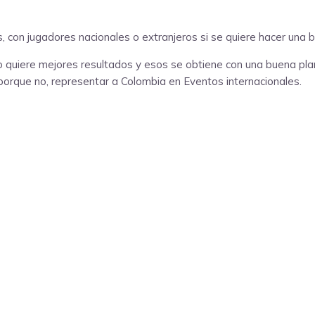
s, con jugadores nacionales o extranjeros si se quiere hacer un
o quiere mejores resultados y esos se obtiene con una buena plan
 porque no, representar a Colombia en Eventos internacionales.