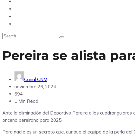
Nacional
Política
Agencia DM
Contacto
Pereira se alista pa
Canal CNM
noviembre 26, 2024
694
1 Min Read
Ante la eliminación del Deportivo Pereira a los cuadrangulares
onceno pereirano para 2025.
Para nadie es un secreto que, aunque el equipo de la perla del 