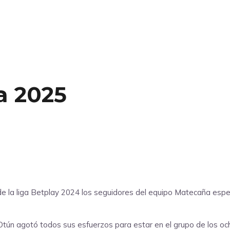
ra 2025
 de la liga Betplay 2024 los seguidores del equipo Matecaña espe
Otún agotó todos sus esfuerzos para estar en el grupo de los ocho