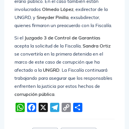
erario público. En el caso también están
involucrados
Olmedo López
, exdirector de la
UNGRD, y
Sneyder Pinilla
, exsubdirector,
quienes firmaron un preacuerdo con la Fiscalía.
Si el
Juzgado 3 de Control de Garantías
acepta la solicitud de la Fiscalía,
Sandra Ortiz
se convertiría en la primera detenida en el
marco de este caso de corrupción que ha
afectado a la
UNGRD
. La Fiscalía continuará
trabajando para asegurar que los responsables
enfrenten la justicia por estos hechos de
corrupción pública
.
WhatsApp
Facebook
X
Telegram
Copy
Compartir
Link