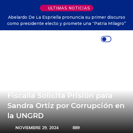
ULTIMAS NOTICIAS
Abelardo De La Espriella pronuncia su primer discurso
como presidente electo y promete una “Patria Milagro”
Fiscalía Solicita Prisión para
Sandra Ortiz por Corrupción en
la UNGRD
NOVIEMBRE 29, 2024
889