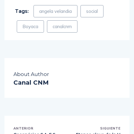
Tags:
angela velandia
social
Boyaca
canalcnm
About Author
Canal CNM
ANTERIOR
SIGUIENTE