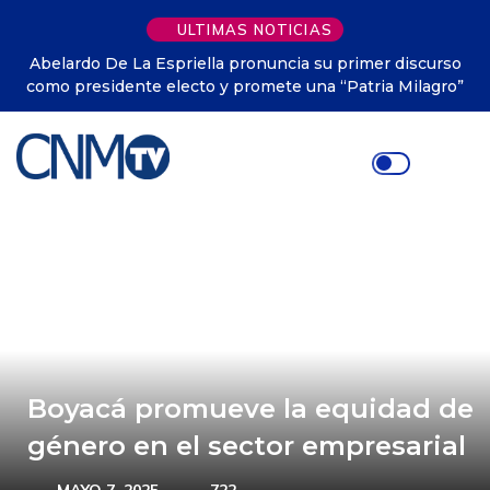
ULTIMAS NOTICIAS
La Espriella pronuncia su primer discurso
Colombia tendrá u
nte electo y promete una “Patria Milagro”
Boyacá promueve la equidad de
género en el sector empresarial
MAYO 7, 2025
722