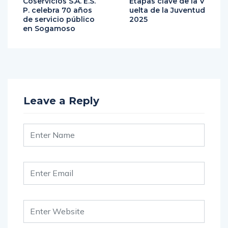
Coservicios S.A. E.S.
Etapas clave de la V
P. celebra 70 años
uelta de la Juventud
de servicio público
2025
en Sogamoso
Leave a Reply