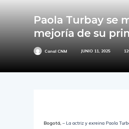
Paola Turbay se 
mejoría de su pri
JUNIO 11, 2025
12
Canal CNM
Bogotá,
– La actriz y exreina Paola Tur