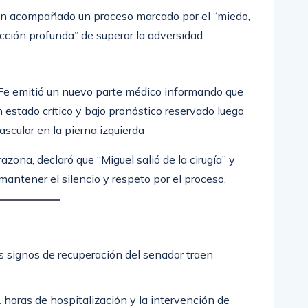
han acompañado un proceso marcado por el “miedo,
vicción profunda” de superar la adversidad
Fe emitió un nuevo parte médico informando que
estado crítico y bajo pronóstico reservado luego
ascular en la pierna izquierda
azona, declaró que “Miguel salió de la cirugía” y
mantener el silencio y respeto por el proceso.
s signos de recuperación del senador traen
horas de hospitalización y la intervención de