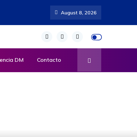
August 8, 2026
rá
encia DM
Contacto