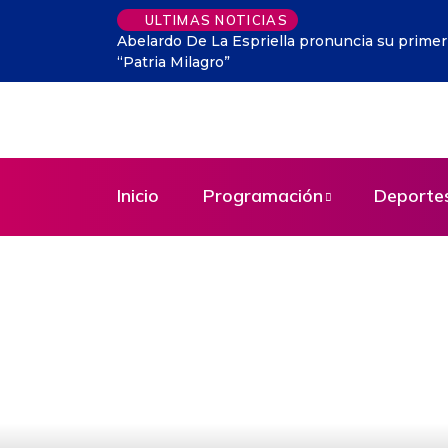
ULTIMAS NOTICIAS
o como presidente electo y promete una
Colombia tendrá
Inicio
Programación
Deporte