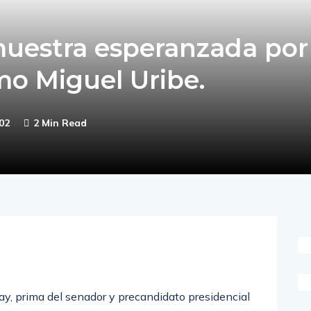
muestra esperanzada por
mo Miguel Uribe.
02
2 Min Read
bay, prima del senador y precandidato presidencial