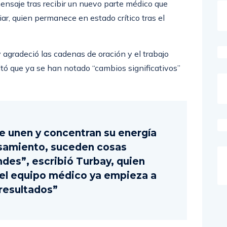
ensaje tras recibir un nuevo parte médico que
iar, quien permanece en estado crítico tras el
agradeció las cadenas de oración y el trabajo
ltó que ya se han notado “cambios significativos”
e unen y concentran su energía
samiento, suceden cosas
es”, escribió Turbay, quien
 del equipo médico ya empieza a
 resultados”