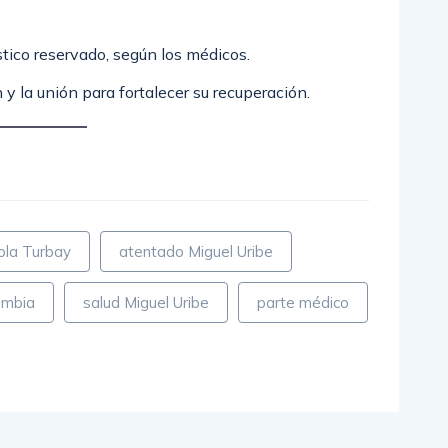
tico reservado, según los médicos.
 y la unión para fortalecer su recuperación.
m
partir
ola Turbay
atentado Miguel Uribe
ombia
salud Miguel Uribe
parte médico