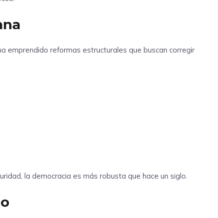
ana
s ha emprendido reformas estructurales que buscan corregir
guridad, la democracia es más robusta que hace un siglo.
no