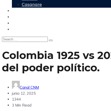
Casanare
Nacional
Política
Agencia DM
Contacto
Colombia 1925 vs 20
del poder político.
Canal CNM
junio 12, 2025
1344
3 Min Read