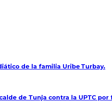
iático de la familia Uribe Turbay.
lde de Tunja contra la UPTC por f