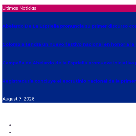
Ultimas Noticias
Abelardo De La Espriella pronuncia su primer discurso c
Colombia tendrá un nuevo festivo nacional en honor a la
Campaña de Abelardo de la Espriella promueve iniciativa 
Registraduría concluye el escrutinio nacional de la primer
August 7, 2026