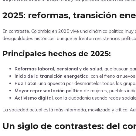
2025: reformas, transición en
En contraste, Colombia en 2025 vive una dinámica política muy d
desigualdades históricas, aunque enfrentan resistencias política
Principales hechos de 2025:
Reformas laboral, pensional y de salud
, que buscan ga
Inicio de la transición energética
, con el freno a nuevo
Paz Total
, una apuesta por desmantelar todos los grupo
Mayor representación política
de mujeres, pueblos indí
Activismo digital
, con la ciudadanía usando redes social
La sociedad actual está más informada, movilizada y crítica. Au
Un siglo de contrastes: del c