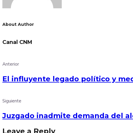
About Author
Canal CNM
Anterior
El influyente legado político y med
Siguiente
Juzgado inadmite demanda del alca
Leave a Reply