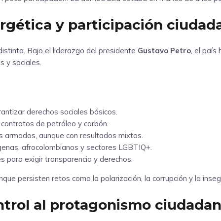
ergética y participación ciudad
istinta. Bajo el liderazgo del presidente
Gustavo Petro
, el paí
s y sociales.
rantizar derechos sociales básicos.
s contratos de petróleo y carbón.
s armados, aunque con resultados mixtos.
genas, afrocolombianos y sectores LGBTIQ+.
es para exigir transparencia y derechos.
nque persisten retos como la polarización, la corrupción y la inse
ontrol al protagonismo ciudada