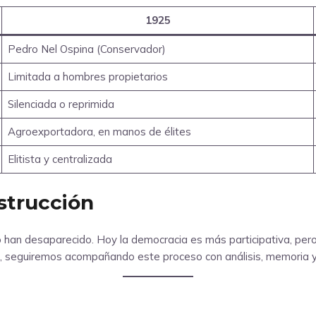
1925
Pedro Nel Ospina (Conservador)
Limitada a hombres propietarios
Silenciada o reprimida
Agroexportadora, en manos de élites
Elitista y centralizada
nstrucción
han desaparecido. Hoy la democracia es más participativa, pero
, seguiremos acompañando este proceso con análisis, memoria y m