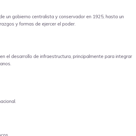
sde un gobierno centralista y conservador en 1925, hasta un
razgos y formas de ejercer el poder.
n el desarrollo de infraestructura, principalmente para integrar
banos.
acional.
ocos.