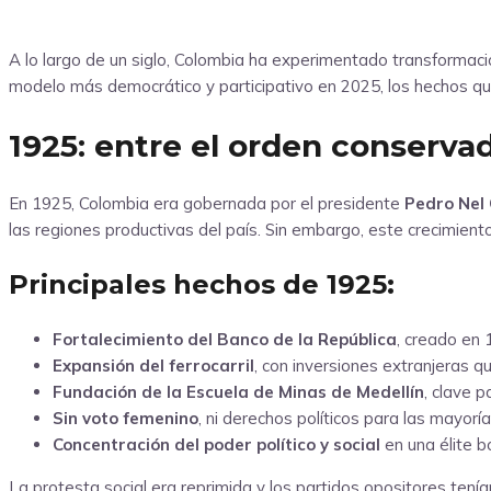
A lo largo de un siglo, Colombia ha experimentado transformaci
modelo más democrático y participativo en 2025, los hechos qu
1925: entre el orden conservad
En 1925, Colombia era gobernada por el presidente
Pedro Nel
las regiones productivas del país. Sin embargo, este crecimiento
Principales hechos de 1925:
Fortalecimiento del Banco de la República
, creado en 
Expansión del ferrocarril
, con inversiones extranjeras q
Fundación de la Escuela de Minas de Medellín
, clave p
Sin voto femenino
, ni derechos políticos para las mayoría
Concentración del poder político y social
en una élite 
La protesta social era reprimida y los partidos opositores ten