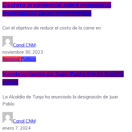
Decreto presidencial sobre mataderos
municipales causa controversia
Con el objetivo de reducir el costo de la carne en
Canal CNM
noviembre 30, 2023
Nacional
Política
Nombramiento de Juan Pablo Pérez Espitia
como
La Alcaldía de Tunja ha anunciado la designación de Juan
Pablo
Canal CNM
enero 7, 2024