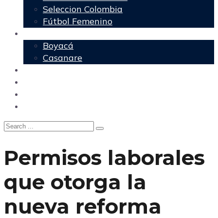
Seleccion Colombia
Fútbol Femenino
Regionales
Boyacá
Casanare
Nacional
Política
Agencia DM
Contacto
Permisos laborales
que otorga la
nueva reforma