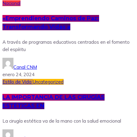
Nacional
«Emprendiendo Caminos de Paz:
Transformando Vidas a
A través de programas educativos centrados en el fomento
del espíritu
Canal CNM
enero 24, 2024
Estilo de Vida
Uncategorized
LA IMPORTANCIA DE LAS CIRUGÍAS
ESTÉTICAS EN
La cirugía estética va de la mano con la salud emocional