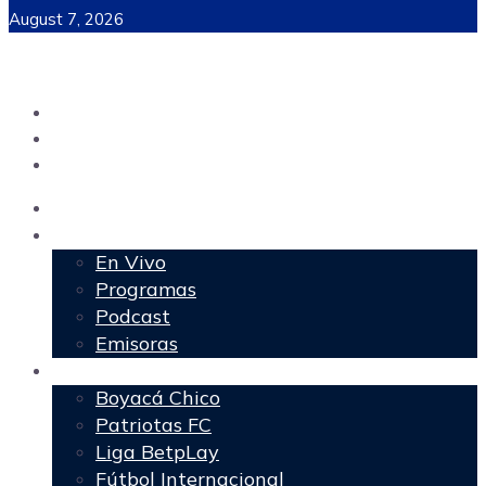
August 7, 2026
Inicio
Programación
En Vivo
Programas
Podcast
Emisoras
Deportes
Boyacá Chico
Patriotas FC
Liga BetpLay
Fútbol Internacional