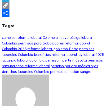
Telegram
Copy
Link
Compartir
Tags:
cambios reforma laboral Colombia
nuevo código laboral
Colombia
permisos para trabajadores
reforma laboral
Colombia 2025
reforma laboral gobierno Petro
permisos
laborales Colombia
beneficios reforma laboral
ley laboral 2025
lactancia laboral Colombia
permiso muerte mascota
permisos
remunerados reforma laboral
permiso por cita médica hijos
derechos laborales Colombia
permiso donación sangre