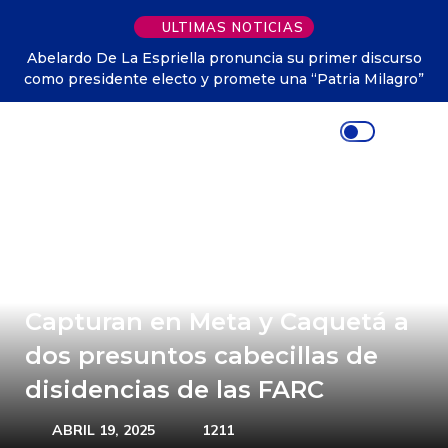
ULTIMAS NOTICIAS
Abelardo De La Espriella pronuncia su primer discurso
como presidente electo y promete una “Patria Milagro”
Capturan en Meta y Caquetá a
dos presuntos cabecillas de
disidencias de las FARC
ABRIL 19, 2025
1211