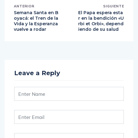
ANTERIOR
SIGUIENTE
Semana Santa en B
El Papa espera esta
oyacá: el Tren de la
r en la bendición «U
Vida y la Esperanza
rbi et Orbi», depend
vuelve a rodar
iendo de su salud
Leave a Reply