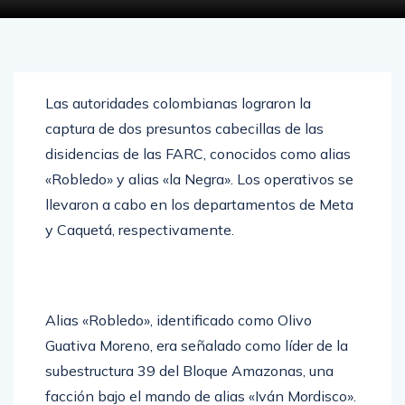
Las autoridades colombianas lograron la
captura de dos presuntos cabecillas de las
disidencias de las FARC, conocidos como alias
«Robledo» y alias «la Negra». Los operativos se
llevaron a cabo en los departamentos de Meta
y Caquetá, respectivamente.​
Alias «Robledo», identificado como Olivo
Guativa Moreno, era señalado como líder de la
subestructura 39 del Bloque Amazonas, una
facción bajo el mando de alias «Iván Mordisco».